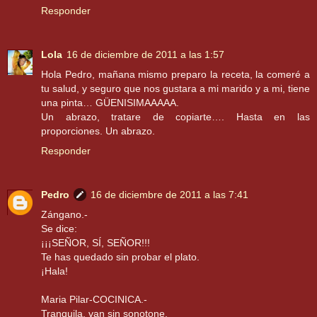
Responder
Lola
16 de diciembre de 2011 a las 1:57
Hola Pedro, mañana mismo preparo la receta, la comeré a
tu salud, y seguro que nos gustara a mi marido y a mi, tiene
una pinta… GÜENISIMAAAAA.
Un abrazo, tratare de copiarte…. Hasta en las
proporciones. Un abrazo.
Responder
Pedro
16 de diciembre de 2011 a las 7:41
Zángano.-
Se dice:
¡¡¡SEÑOR, SÍ, SEÑOR!!!
Te has quedado sin probar el plato.
¡Hala!
Maria Pilar-COCINICA.-
Tranquila, van sin sonotone.