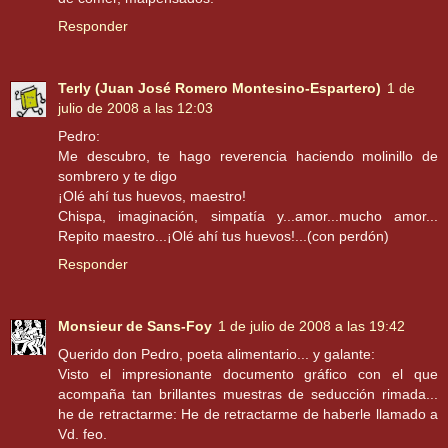
Responder
Terly (Juan José Romero Montesino-Espartero)
1 de
julio de 2008 a las 12:03
Pedro:
Me descubro, te hago reverencia haciendo molinillo de
sombrero y te digo
¡Olé ahí tus huevos, maestro!
Chispa, imaginación, simpatía y...amor...mucho amor...
Repito maestro...¡Olé ahí tus huevos!...(con perdón)
Responder
Monsieur de Sans-Foy
1 de julio de 2008 a las 19:42
Querido don Pedro, poeta alimentario... y galante:
Visto el impresionante documento gráfico con el que
acompaña tan brillantes muestras de seducción rimada...
he de retractarme: He de retractarme de haberle llamado a
Vd. feo.