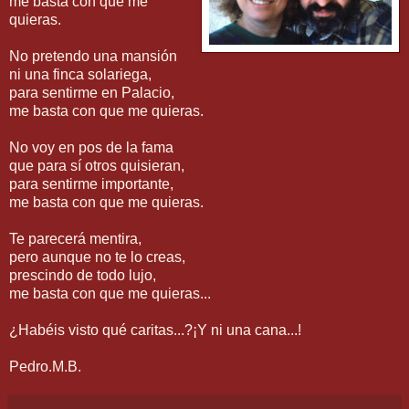
me basta con que me
quieras.
No pretendo una mansión
ni una finca solariega,
para sentirme en Palacio,
me basta con que me quieras.
No voy en pos de la fama
que para sí otros quisieran,
para sentirme importante,
me basta con que me quieras.
Te parecerá mentira,
pero aunque no te lo creas,
prescindo de todo lujo,
me basta con que me quieras...
¿Habéis visto qué caritas...?¡Y ni una cana...!
Pedro.M.B.