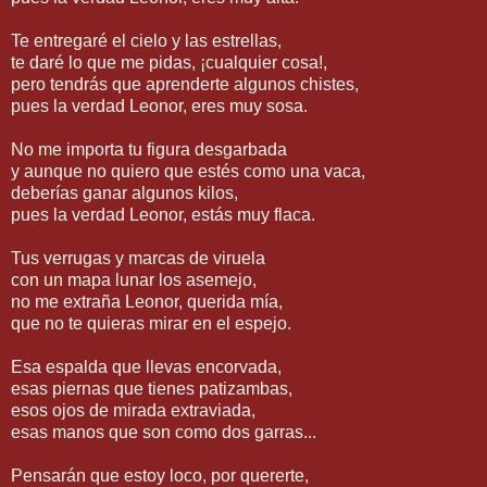
Te entregaré el cielo y las estrellas,
te daré lo que me pidas, ¡cualquier cosa!,
pero tendrás que aprenderte algunos chistes,
pues la verdad Leonor, eres muy sosa.
No me importa tu figura desgarbada
y aunque no quiero que estés como una vaca,
deberías ganar algunos kilos,
pues la verdad Leonor, estás muy flaca.
Tus verrugas y marcas de viruela
con un mapa lunar los asemejo,
no me extraña Leonor, querida mía,
que no te quieras mirar en el espejo.
Esa espalda que llevas encorvada,
esas piernas que tienes patizambas,
esos ojos de mirada extraviada,
esas manos que son como dos garras...
Pensarán que estoy loco, por quererte,