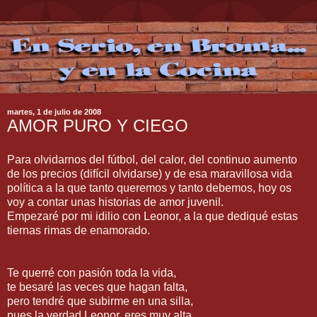
martes, 1 de julio de 2008
AMOR PURO Y CIEGO
Para olvidarnos del fútbol, del calor, del continuo aumento
de los precios (difícil olvidarse) y de esa maravillosa vida
política a la que tanto queremos y tanto debemos, hoy os
voy a contar unas historias de amor juvenil.
Empezaré por mi idilio con Leonor, a la que dediqué estas
tiernas rimas de enamorado.
Te querré con pasión toda la vida,
te besaré las veces que hagan falta,
pero tendré que subirme en una silla,
pues la verdad Leonor, eres muy alta.