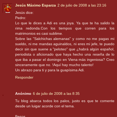
Jesús Máximo Esparza
2 de julio de 2008 a las 23:16
Jesús dice:
Pedro:
Lo que le dices a Adi es una joya. Ya que te ha salido la
rima redonda.Con los tiempos que corren para los
matrimonios es casi sublime.
Sobre las "Salchichas alemanas" y como no me pagas mi
sueldo, ni me mandas aguinaldos, ni eres mi jefe, te puedo
decir sin que suene a "peloteo" que ¿habrá algún español,
periodista o aficionado que haya hecho una reseña de lo
que iba a pasar el domingo en Viena más ingeniosa? Creo
sinceramente que no. !Aquí hay mucho talento!
Un abrazo para ti y para la guapísima Adi.
Responder
Anónimo
6 de julio de 2008 a las 8:35
Tu blog abarca todos los palos, justo es que te comente
desde un luigar acorde con el tema.
Besos