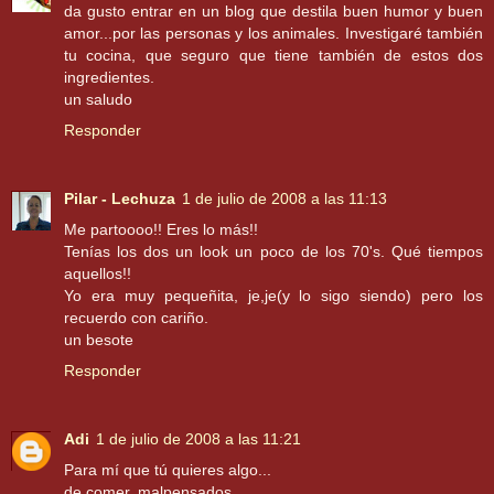
da gusto entrar en un blog que destila buen humor y buen
amor...por las personas y los animales. Investigaré también
tu cocina, que seguro que tiene también de estos dos
ingredientes.
un saludo
Responder
Pilar - Lechuza
1 de julio de 2008 a las 11:13
Me partoooo!! Eres lo más!!
Tenías los dos un look un poco de los 70's. Qué tiempos
aquellos!!
Yo era muy pequeñita, je,je(y lo sigo siendo) pero los
recuerdo con cariño.
un besote
Responder
Adi
1 de julio de 2008 a las 11:21
Para mí que tú quieres algo...
de comer, malpensados.